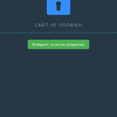
САЙТ НЕ ОПЛАЧЕН
Если вы владелец сайта, вы можете авторизоваться, нажав на кнопку ниже
Войдите, если вы владелец